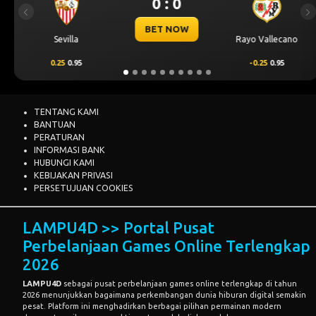
0 : 0
0
Previous
Ne
ET NOW
BE
Rayo Vallecano
Alaves
-0.25
0.95
0.00
0.62
TENTANG KAMI
BANTUAN
PERATURAN
INFORMASI BANK
HUBUNGI KAMI
KEBIJAKAN PRIVASI
PERSETUJUAN COOKIES
LAMPU4D >> Portal Pusat
Perbelanjaan Games Online Terlengkap
2026
LAMPU4D
sebagai pusat perbelanjaan games online terlengkap di tahun
2026 menunjukkan bagaimana perkembangan dunia hiburan digital semakin
pesat. Platform ini menghadirkan berbagai pilihan permainan modern