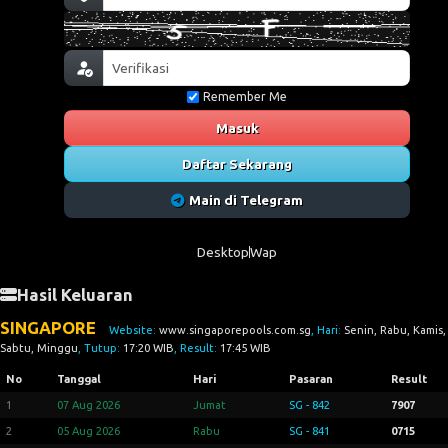
Remember Me
Masuk
Daftar Sekarang
Main di Telegram
Desktop
Wap
Hasil Keluaran
SINGAPORE
Website:
www.singaporepools.com.sg
, Hari:
Senin, Rabu, Kamis,
Sabtu, Minggu
, Tutup:
17:20 WIB
, Result:
17:45 WIB
No
Tanggal
Hari
Pasaran
Result
1
07 Aug 2026
Jumat
SG - 842
7907
2
05 Aug 2026
Rabu
SG - 841
0715