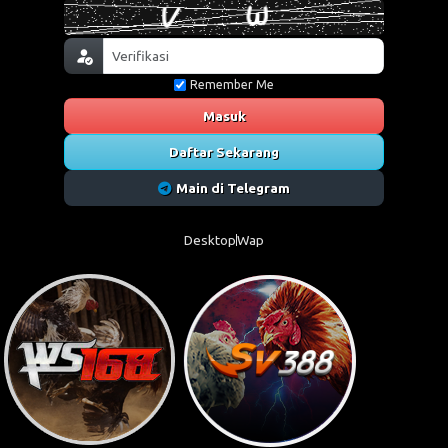
Remember Me
Masuk
Daftar Sekarang
Main di Telegram
Desktop
Wap