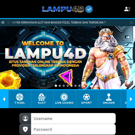
4D - MITRA PERMAINAN SLOT DAN BANDAR TOGEL TERBAIK DAN TERPERCAYA !!
SELAMAT
TOGEL
SLOT
LIVE CASINO
SPORT
ARCADE
SABU