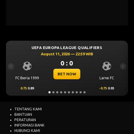
UE QUALIFIERS
SPAIN LA LIGA
— 22:59 WIB
August 16, 2026 — 02:3
0
0 : 0
Previous
Next
OW
BET NOW
Larne FC
Sevilla
-0.75
0.93
0.25
0.95
TENTANG KAMI
BANTUAN
PERATURAN
INFORMASI BANK
HUBUNGI KAMI