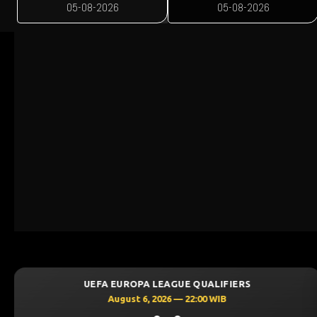
05-08-2026
05-08-2026
LEAGUE QUALIFIERS
UEFA EUROPA L
 2026 — 22:00 WIB
August 7, 20