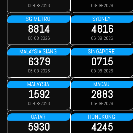
06-08-2026
06-08-2026
SG METRO
SYDNEY
8814
4816
06-08-2026
06-08-2026
MALAYSIA SIANG
SINGAPORE
6379
0715
06-08-2026
05-08-2026
MALAYSIA
MACAU
1592
2883
05-08-2026
05-08-2026
QATAR
HONGKONG
5930
4245