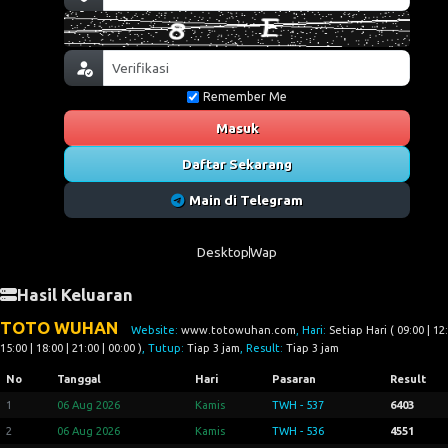
Remember Me
Masuk
Daftar Sekarang
Main di Telegram
Desktop
Wap
Hasil Keluaran
TOTO WUHAN
Website:
www.totowuhan.com
, Hari:
Setiap Hari ( 09:00 | 12:
15:00 | 18:00 | 21:00 | 00:00 )
, Tutup:
Tiap 3 jam
, Result:
Tiap 3 jam
No
Tanggal
Hari
Pasaran
Result
1
06 Aug 2026
Kamis
TWH - 537
6403
2
06 Aug 2026
Kamis
TWH - 536
4551